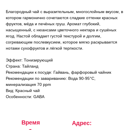
Благородный чай с выразительным, многослойным вкусом, в
котором гармонично сочетаются сладкие оттенки красных
фруктов, мёда и печёных груш. Аромат глубокий,
насыщенный, с нюансами цветочного нектара и сушёных
ягод. Настой обладает густой текстурой и долгим,
согревающим послевкусием, которое мягко раскрывается
нотами сухофруктов и лёгкой терпкости.
Эффект: Тонизирующий
Страна: Тайланд
Рекомендации к посуде: Гайвань, фарфоровый чайник
Рекомендации по завариванию: Вода 90-95°C,
минерализация 70 ppm
Вид: Красный чай
Особенности: GABA
Время
Адрес: