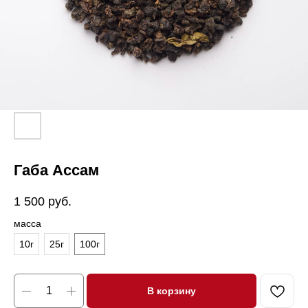
Габа Ассам
1 500
руб.
масса
10г
25г
100г
В корзину