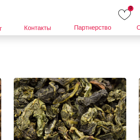
0
Партнерство
О
Контакты
г