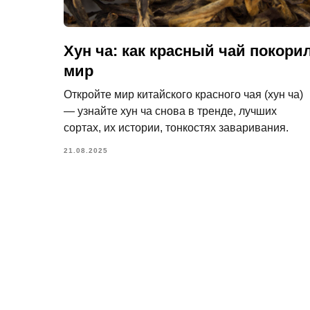
Хун ча: как красный чай покори
мир
Откройте мир китайского красного чая (хун ча)
— узнайте хун ча снова в тренде, лучших
сортах, их истории, тонкостях заваривания.
21.08.2025