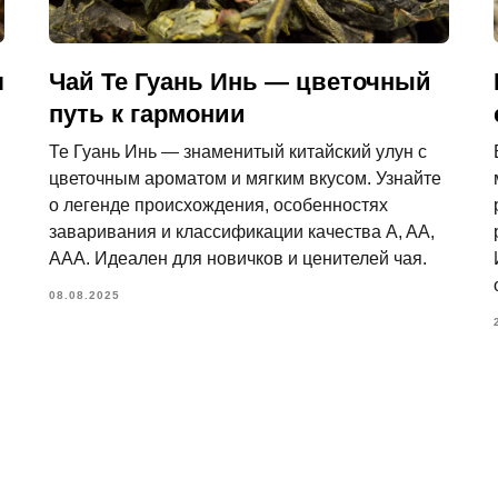
л
Чай Те Гуань Инь — цветочный
путь к гармонии
Те Гуань Инь — знаменитый китайский улун с
цветочным ароматом и мягким вкусом. Узнайте
о легенде происхождения, особенностях
заваривания и классификации качества A, AA,
AAA. Идеален для новичков и ценителей чая.
08.08.2025