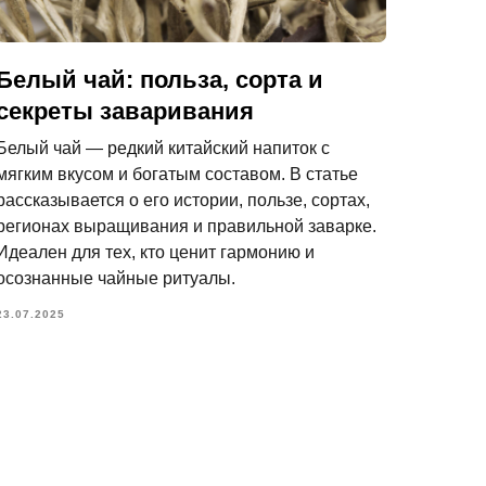
Белый чай: польза, сорта и
секреты заваривания
Белый чай — редкий китайский напиток с
мягким вкусом и богатым составом. В статье
рассказывается о его истории, пользе, сортах,
регионах выращивания и правильной заварке.
Идеален для тех, кто ценит гармонию и
осознанные чайные ритуалы.
23.07.2025