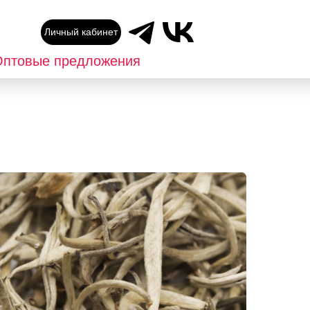
Личный кабинет
птовые предложения