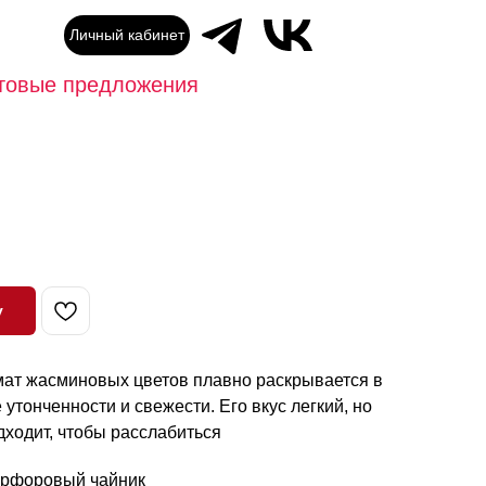
Личный кабинет
товые предложения
у
ат жасминовых цветов плавно раскрывается в
утонченности и свежести. Его вкус легкий, но
ходит, чтобы расслабиться
арфоровый чайник