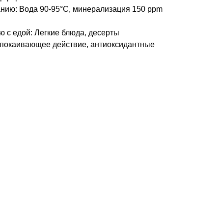
нию: Вода 90-95°C, минерализация 150 ppm
 с едой: Легкие блюда, десерты
спокаивающее действие, антиоксидантные