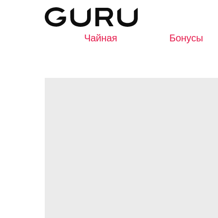
Чайная
Бонусы