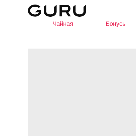
Чайная
Бонусы