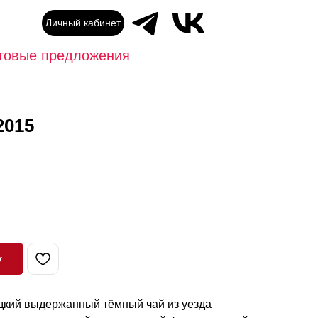
Личный кабинет
товые предложения
2015
у
кий выдержанный тёмный чай из уезда