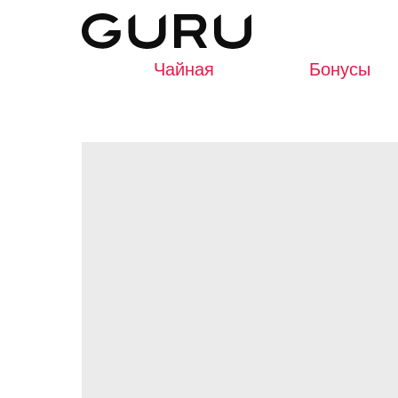
Чайная
Бонусы