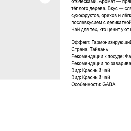
отблесками. Аромат — пря
тёплого дерева. Вкус — сл
сухофруктов, орехов и лё
послевкусием с деликатной
Чай для тех, кто ценит ую
Эффект: Гармонизирующи
Страна: Тайвань
Рекомендации к посуде: Ф
Рекомендации по заварива
Вид: Красный чай
Вид: Красный чай
Особенности: GABA